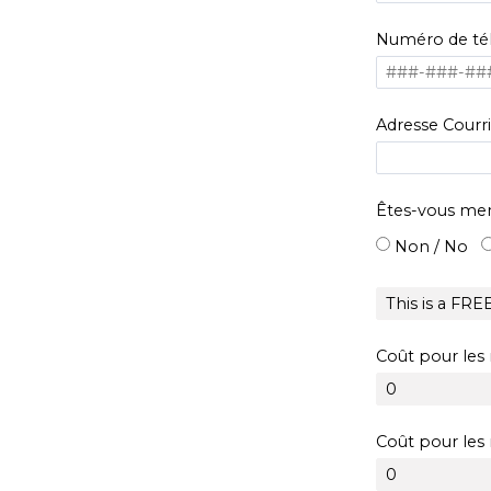
Numéro de té
Adresse Courri
Êtes-vous mem
Non / No
Coût pour le
Coût pour le