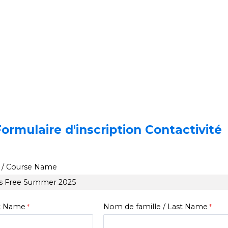
ormulaire d'inscription
Contactivité
 /
Course Name
st Name
Nom de famille /
Last Name