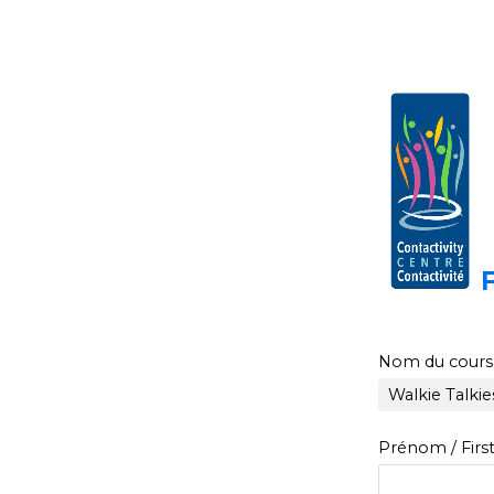
F
Nom du cours
Prénom / Fir