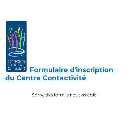
Formulaire d'inscription
du Centre
Contactivité
Sorry, this form is not available.