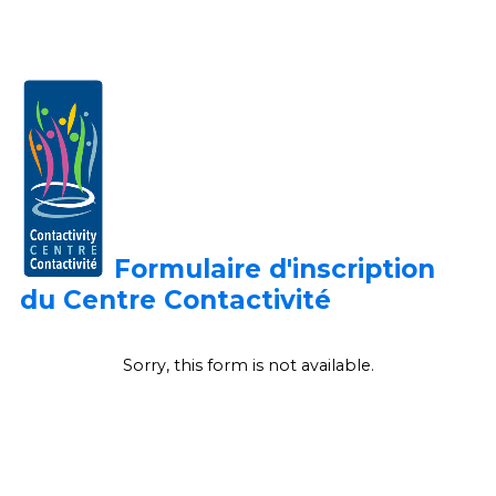
Formulaire d'inscription
du Centre
Contactivité
Sorry, this form is not available.