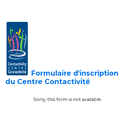
Formulaire d'inscription
du Centre
Contactivité
Sorry, this form is not available.