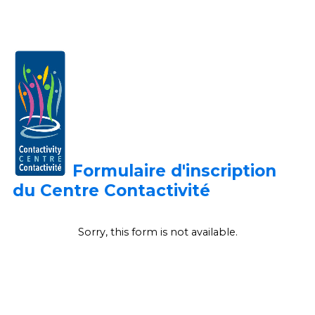
Formulaire d'inscription
du Centre
Contactivité
Sorry, this form is not available.