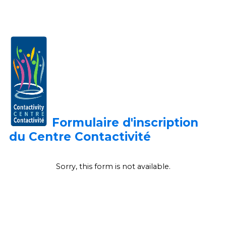
Formulaire d'inscription
du Centre
Contactivité
Sorry, this form is not available.