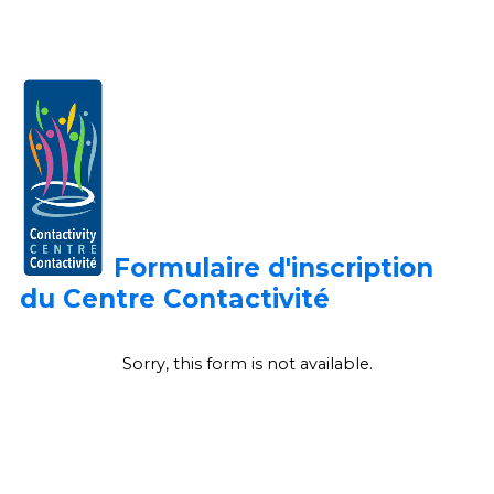
Formulaire d'inscription
du Centre
Contactivité
Sorry, this form is not available.