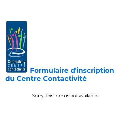
Formulaire d'inscription
du Centre
Contactivité
Sorry, this form is not available.